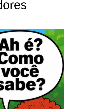
dores