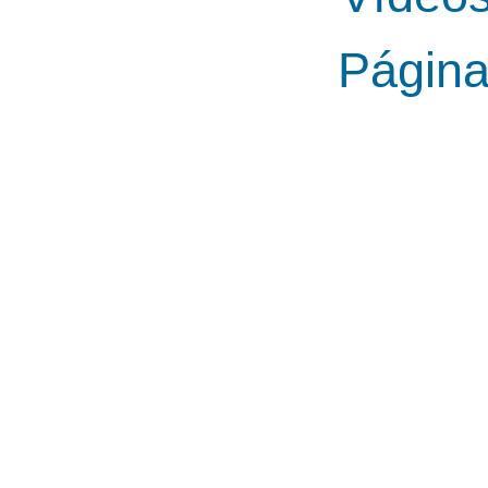
Págin