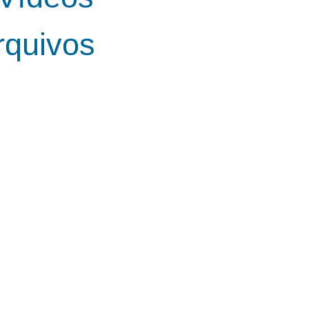
rquivos